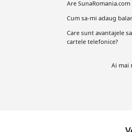
Are SunaRomania.com o 
Cum sa-mi adaug balant
Care sunt avantajele s
cartele telefonice?
Ai mai 
V