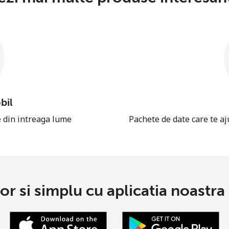
bil
e din intreaga lume
Pachete de date care te aj
or si simplu cu aplicatia noastra 