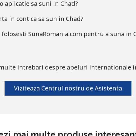
aplicatie sa suni in Chad?
a in cont ca sa sun in Chad?
a folosesti SunaRomania.com pentru a suna in C
multe intrebari despre apeluri internationale 
Viziteaza Centrul nostru de Asistenta
ezi mai multe produse interesan