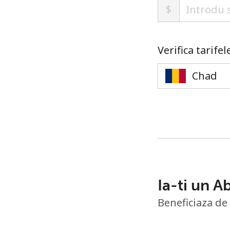
$
Verifica tarife
Ia-ti un 
Beneficiaza de