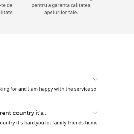
-te de
pentru a garanta calitatea
litate.
apelurilor tale.
oking for and I am happy with the service so
rent country it's…
ountry it's hard,you let family friends home