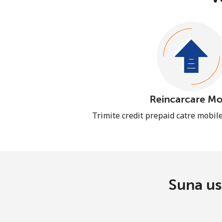
Reincarcare Mo
Trimite credit prepaid catre mobil
Suna us