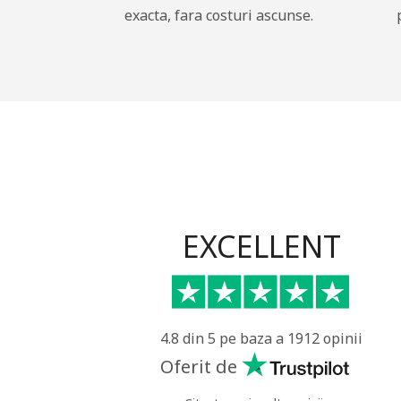
exacta, fara costuri ascunse.
EXCELLENT
4.8 din 5 pe baza a 1912 opinii
Oferit de