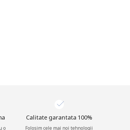
ma
Calitate garantata 100%
u o
Folosim cele mai noi tehnologii