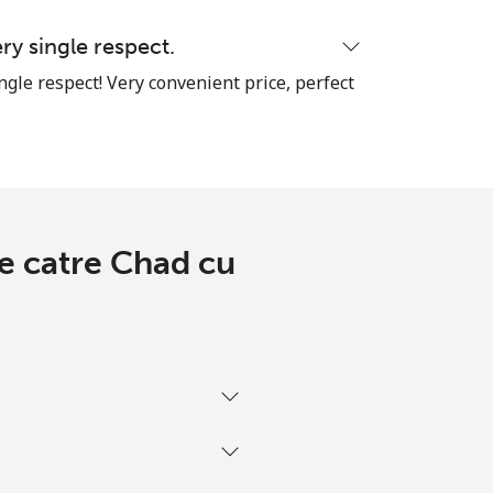
ery single respect.
ingle respect! Very convenient price, perfect
le catre Chad cu