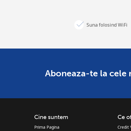
Suna folosind WiFi
Aboneaza-te la cele ma
Cine suntem
Ce o
Prima Pagina
Credit