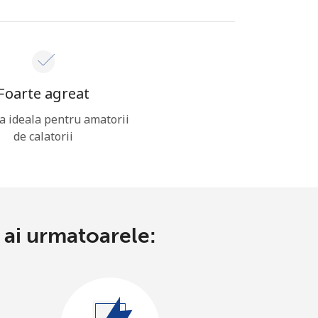
Foarte agreat
a ideala pentru amatorii
de calatorii
 ai urmatoarele: