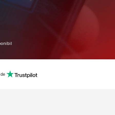
onibil
 de