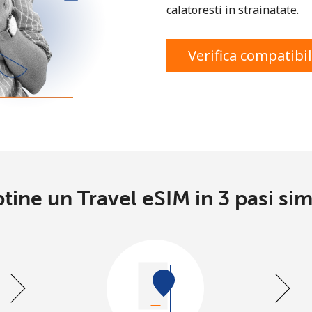
sau
calatoresti in strainatate.
Continua cu
Verifica compatibil
tine un Travel eSIM in 3 pasi sim