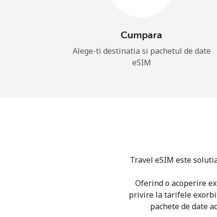
Cumpara
Alege-ti destinatia si pachetul de date
eSIM
Travel eSIM este solutia
Oferind o acoperire exti
privire la tarifele exorb
pachete de date acc