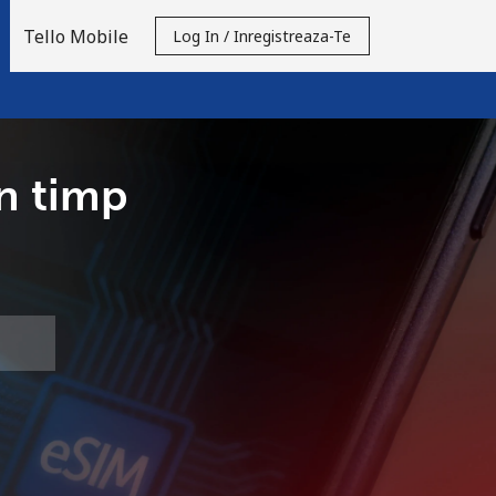
Tello Mobile
Log In / Inregistreaza-Te
in timp