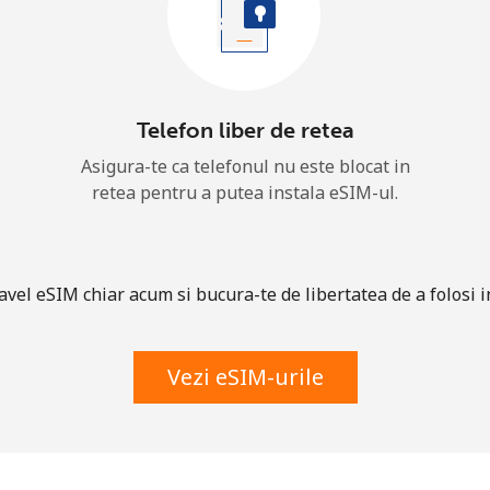
Telefon liber de retea
Asigura-te ca telefonul nu este blocat in
retea pentru a putea instala eSIM-ul.
el eSIM chiar acum si bucura-te de libertatea de a folosi in
Vezi eSIM-urile