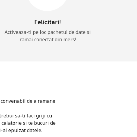
Felicitari!
Activeaza-ti pe loc pachetul de date si
ramai conectat din mers!
si convenabil de a ramane
rebui sa-ti faci griji cu
 calatorie si te bucuri de
i-ai epuizat datele.