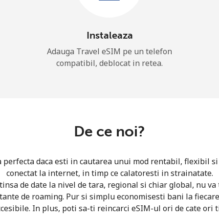
Instaleaza
Adauga Travel eSIM pe un telefon
compatibil, deblocat in retea.
De ce noi?
 perfecta daca esti in cautarea unui mod rentabil, flexibil 
conectat la internet, in timp ce calatoresti in strainatate.
nsa de date la nivel de tara, regional si chiar global, nu va t
itante de roaming. Pur si simplu economisesti bani la fiecare
esibile. In plus, poti sa-ti reincarci eSIM-ul ori de cate ori t