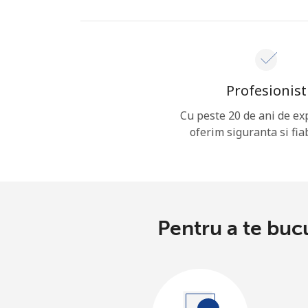
Profesionist
Cu peste 20 de ani de ex
oferim siguranta si fiab
Pentru a te buc