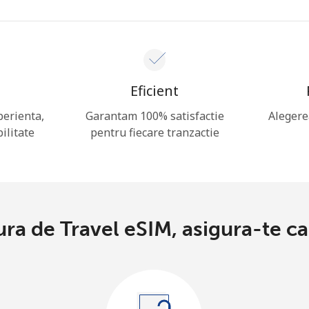
Eficient
perienta,
Garantam 100% satisfactie
Alegere
ilitate
pentru fiecare tranzactie
ura de Travel eSIM, asigura-te ca