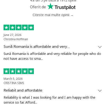
4.8 din 5 pe baza a 1912 opinii
Oferit de
Citeste mai multe opinii →
June 27, 2026
Christina Hoffman
Sună Romania is affordable and very…
Sună Romania is affordable and very reliable for people who do
not have access to sma...
March 5, 2026
CRISTINA SIMS
Reliabil and affordable
Reliability is what I was looking for and I am happy with the
service so far. Afford...