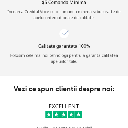
⁦$5⁩ Comanda Minima
Log in
Incearca Creditul Voce cu o comanda minima si bucura-te de
apeluri internationale de calitate.
sau
Continua cu
Calitate garantata 100%
Folosim cele mai noi tehnologii pentru a garanta calitatea
apelurilor tale.
Vezi ce spun clientii despre noi:
EXCELLENT