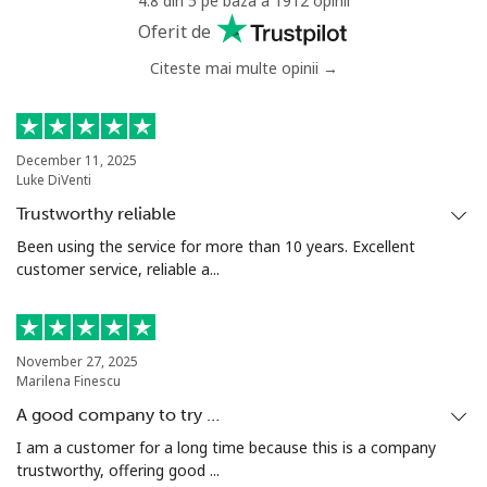
4.8 din 5 pe baza a 1912 opinii
Oferit de
Citeste mai multe opinii →
December 11, 2025
Luke DiVenti
Trustworthy reliable
Been using the service for more than 10 years. Excellent
customer service, reliable a...
November 27, 2025
Marilena Finescu
A good company to try …
I am a customer for a long time because this is a company
trustworthy, offering good ...