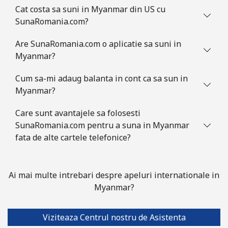
Cat costa sa suni in Myanmar din US cu
SunaRomania.com?
Are SunaRomania.com o aplicatie sa suni in
Myanmar?
Cum sa-mi adaug balanta in cont ca sa sun in
Myanmar?
Care sunt avantajele sa folosesti
SunaRomania.com pentru a suna in Myanmar
fata de alte cartele telefonice?
Ai mai multe intrebari despre apeluri internationale in
Myanmar?
Viziteaza Centrul nostru de Asistenta