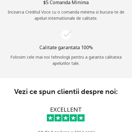
⁦$5⁩ Comanda Minima
Log in
Incearca Creditul Voce cu o comanda minima si bucura-te de
apeluri internationale de calitate.
sau
Continua cu
Calitate garantata 100%
Folosim cele mai noi tehnologii pentru a garanta calitatea
apelurilor tale.
Vezi ce spun clientii despre noi:
EXCELLENT