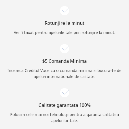
Log in
Rotunjire la minut
sau
Vei fi taxat pentru apelurile tale prin rotunjire la minut.
Continua cu
⁦$5⁩ Comanda Minima
Incearca Creditul Voce cu o comanda minima si bucura-te de
apeluri internationale de calitate.
Calitate garantata 100%
Folosim cele mai noi tehnologii pentru a garanta calitatea
apelurilor tale.