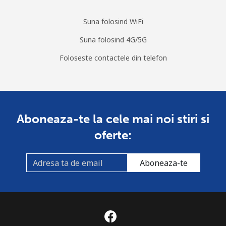
Suna folosind WiFi
Suna folosind 4G/5G
Foloseste contactele din telefon
Aboneaza-te la cele mai noi stiri si
oferte:
Aboneaza-te