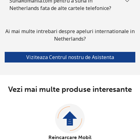
SunaRomania.com pentru a suna in
Netherlands fata de alte cartele telefonice?
Ai mai multe intrebari despre apeluri internationale in
Netherlands?
Viziteaza Centrul nostru de Asistenta
Vezi mai multe produse interesante
Reincarcare Mobil