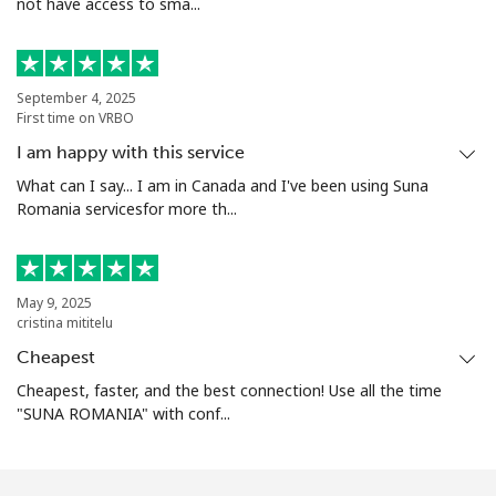
not have access to sma...
September 4, 2025
First time on VRBO
I am happy with this service
What can I say... I am in Canada and I've been using Suna
Romania servicesfor more th...
May 9, 2025
cristina mititelu
Cheapest
Cheapest, faster, and the best connection! Use all the time
"SUNA ROMANIA" with conf...