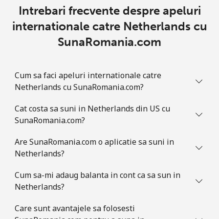
Intrebari frecvente despre apeluri
internationale catre Netherlands cu
SunaRomania.com
Cum sa faci apeluri internationale catre
Netherlands cu SunaRomania.com?
Cat costa sa suni in Netherlands din US cu
SunaRomania.com?
Are SunaRomania.com o aplicatie sa suni in
Netherlands?
Cum sa-mi adaug balanta in cont ca sa sun in
Netherlands?
Care sunt avantajele sa folosesti