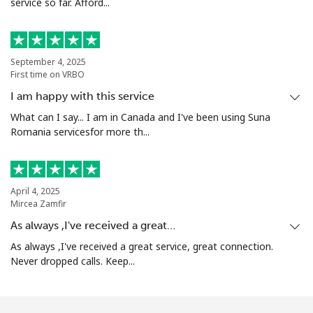
service so far. Afford...
September 4, 2025
First time on VRBO
I am happy with this service
What can I say... I am in Canada and I've been using Suna
Romania servicesfor more th...
April 4, 2025
Mircea Zamfir
As always ,I've received a great…
As always ,I've received a great service, great connection.
Never dropped calls. Keep...