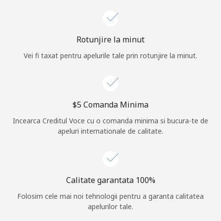
Log in
Rotunjire la minut
sau
Vei fi taxat pentru apelurile tale prin rotunjire la minut.
Continua cu
⁦$5⁩ Comanda Minima
Incearca Creditul Voce cu o comanda minima si bucura-te de
apeluri internationale de calitate.
Calitate garantata 100%
Folosim cele mai noi tehnologii pentru a garanta calitatea
apelurilor tale.