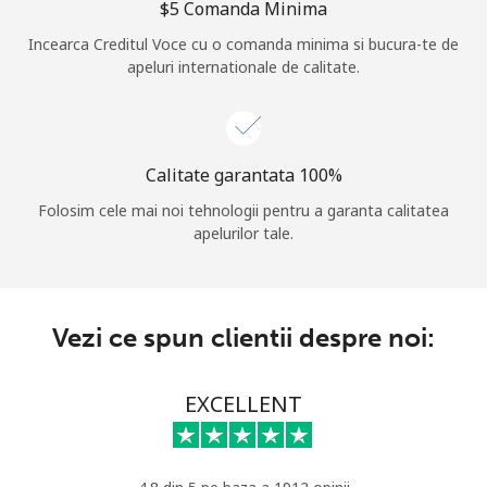
⁦$5⁩ Comanda Minima
Log in
Incearca Creditul Voce cu o comanda minima si bucura-te de
apeluri internationale de calitate.
sau
Continua cu
Calitate garantata 100%
Folosim cele mai noi tehnologii pentru a garanta calitatea
apelurilor tale.
Vezi ce spun clientii despre noi:
EXCELLENT