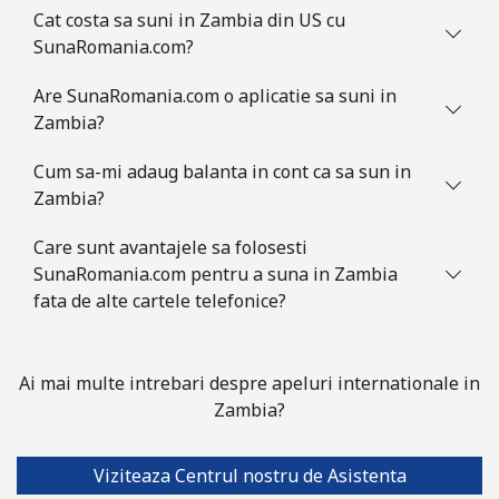
Cat costa sa suni in Zambia din US cu
SunaRomania.com?
Are SunaRomania.com o aplicatie sa suni in
Zambia?
Cum sa-mi adaug balanta in cont ca sa sun in
Zambia?
Care sunt avantajele sa folosesti
SunaRomania.com pentru a suna in Zambia
fata de alte cartele telefonice?
Ai mai multe intrebari despre apeluri internationale in
Zambia?
Viziteaza Centrul nostru de Asistenta