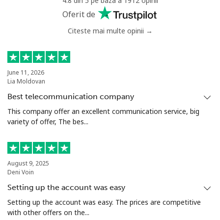
4.8 din 5 pe baza a 1912 opinii
Oferit de
Citeste mai multe opinii →
June 11, 2026
Lia Moldovan
Best telecommunication company
This company offer an excellent communication service, big
variety of offer, The bes...
August 9, 2025
Deni Voin
Setting up the account was easy
Setting up the account was easy. The prices are competitive
with other offers on the...