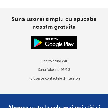
Suna usor si simplu cu aplicatia
noastra gratuita
Suna folosind WiFi
Suna folosind 4G/5G
Foloseste contactele din telefon
Aboneaza-te la cele mai noi stiri si