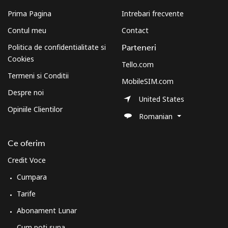
Prima Pagina
Intrebari frecvente
Contul meu
Contact
Politica de confidentialitate si
Parteneri
Cookies
Tello.com
Termeni si Conditii
MobileSIM.com
Despre noi
United States
Opiniile Clientilor
Romanian
Ce oferim
Credit Voce
Cumpara
Tarife
Abonament Lunar
Cum poti suna