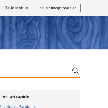
Tello Mobile
Log In / Inregistreaza-Te
Link-uri rapide
Reseteaza Parola