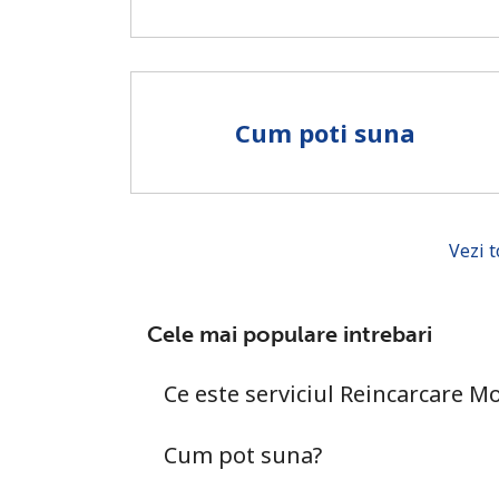
Cum poti suna
Vezi t
Cele mai populare intrebari
Ce este serviciul Reincarcare Mo
Cum pot suna?