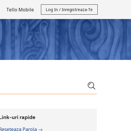
Tello Mobile
Log In / Inregistreaza-Te
Link-uri rapide
Reseteaza Parola