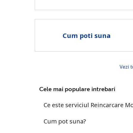
Cum poti suna
Vezi t
Cele mai populare intrebari
Ce este serviciul Reincarcare Mo
Cum pot suna?