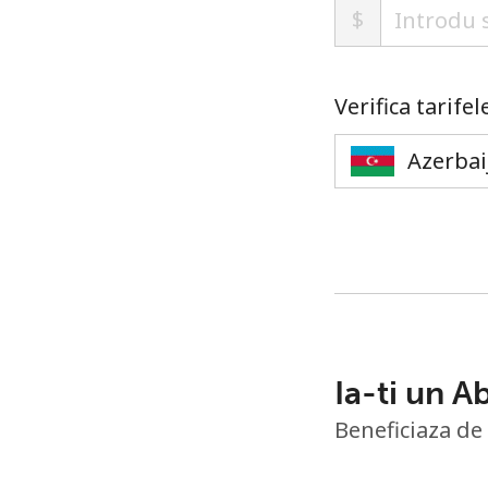
$
Verifica tarife
Ia-ti un 
Beneficiaza de