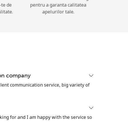
-te de
pentru a garanta calitatea
litate.
apelurilor tale.
ion company
lent communication service, big variety of
oking for and I am happy with the service so