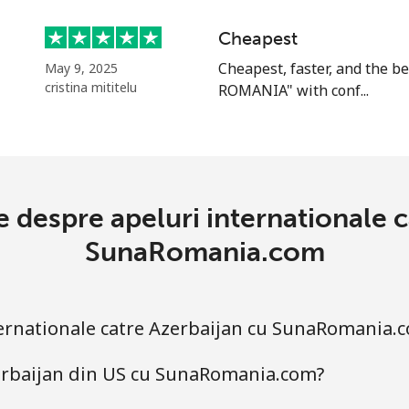
sau
Cheapest
Continua cu
Cheapest, faster, and the b
May 9, 2025
cristina mititelu
ROMANIA" with conf...
e despre apeluri internationale 
SunaRomania.com
ternationale catre Azerbaijan cu SunaRomania.
zerbaijan din US cu SunaRomania.com?