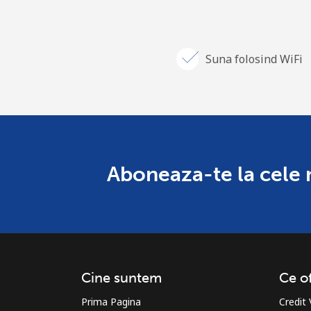
Suna folosind WiFi
Aboneaza-te la cele ma
Cine suntem
Ce o
Prima Pagina
Credit