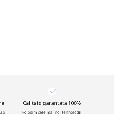
ma
Calitate garantata 100%
u o
Folosim cele mai noi tehnologii