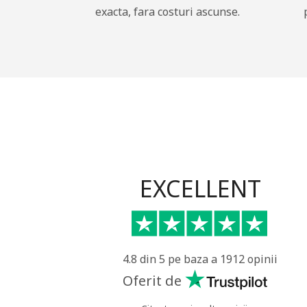
exacta, fara costuri ascunse.
EXCELLENT
4.8 din 5 pe baza a 1912 opinii
Oferit de