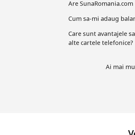
Are SunaRomania.com o 
Cum sa-mi adaug balant
Care sunt avantajele s
alte cartele telefonice?
Ai mai mul
V