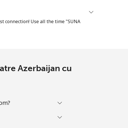
est connection! Use all the time "SUNA
catre Azerbaijan cu
com?