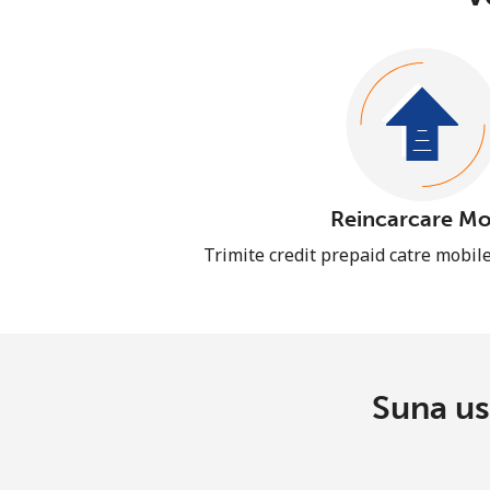
Reincarcare Mo
Trimite credit prepaid catre mobil
Suna us