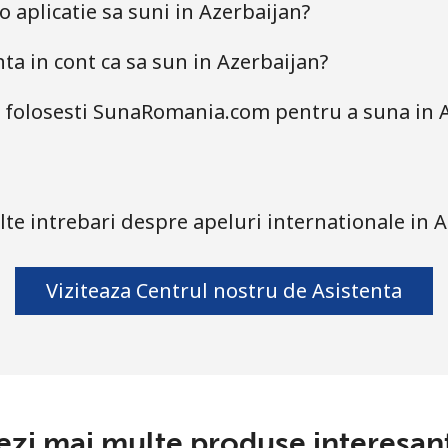
aplicatie sa suni in Azerbaijan?
a in cont ca sa sun in Azerbaijan?
a folosesti SunaRomania.com pentru a suna in A
te intrebari despre apeluri internationale in 
Viziteaza Centrul nostru de Asistenta
ezi mai multe produse interesan