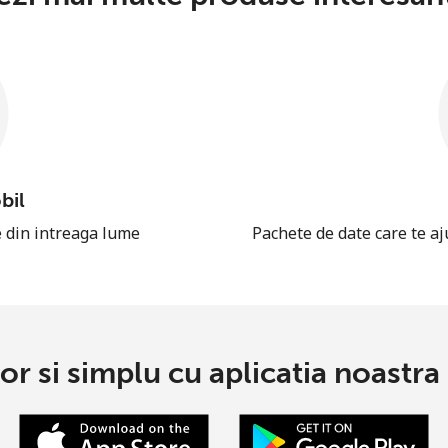
bil
e din intreaga lume
Pachete de date care te aj
or si simplu cu aplicatia noastra 