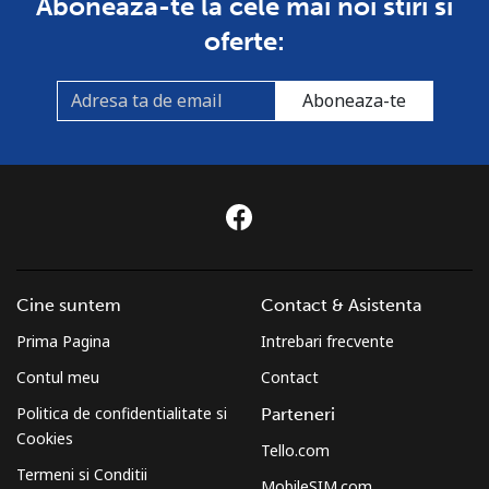
Aboneaza-te la cele mai noi stiri si
oferte:
Aboneaza-te
Cine suntem
Contact & Asistenta
Prima Pagina
Intrebari frecvente
Contul meu
Contact
Politica de confidentialitate si
Parteneri
Cookies
Tello.com
Termeni si Conditii
MobileSIM.com