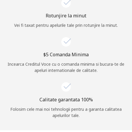
Log in
Rotunjire la minut
Vei fi taxat pentru apelurile tale prin rotunjire la minut.
sau
Continua cu
⁦$5⁩ Comanda Minima
Incearca Creditul Voce cu o comanda minima si bucura-te de
apeluri internationale de calitate.
Calitate garantata 100%
Folosim cele mai noi tehnologii pentru a garanta calitatea
apelurilor tale.