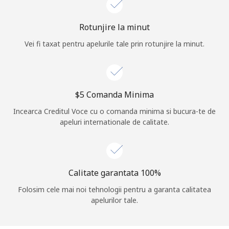
Log in
Rotunjire la minut
Vei fi taxat pentru apelurile tale prin rotunjire la minut.
sau
Continua cu
⁦$5⁩ Comanda Minima
Incearca Creditul Voce cu o comanda minima si bucura-te de
apeluri internationale de calitate.
Calitate garantata 100%
Folosim cele mai noi tehnologii pentru a garanta calitatea
apelurilor tale.