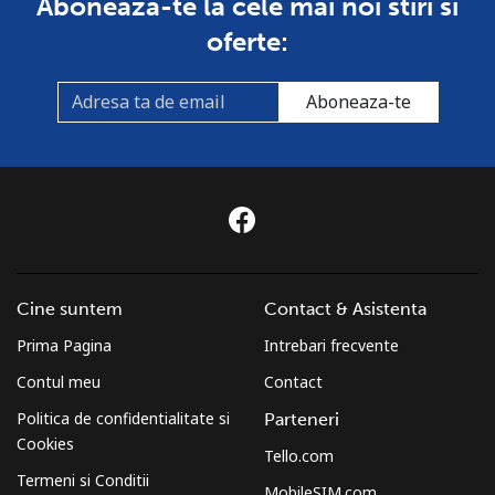
Aboneaza-te la cele mai noi stiri si
oferte:
Aboneaza-te
Cine suntem
Contact & Asistenta
Prima Pagina
Intrebari frecvente
Contul meu
Contact
Politica de confidentialitate si
Parteneri
Cookies
Tello.com
Termeni si Conditii
MobileSIM.com