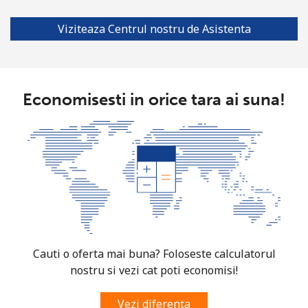
Viziteaza Centrul nostru de Asistenta
Economisesti in orice tara ai suna!
Cauti o oferta mai buna? Foloseste calculatorul
nostru si vezi cat poti economisi!
Vezi diferenta