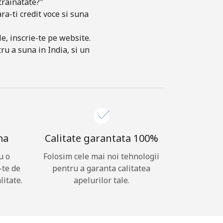
trainatate?"
ra-ti credit voce si suna
e, inscrie-te pe website.
ru a suna in India, si un
ma
Calitate garantata 100%
u o
Folosim cele mai noi tehnologii
-te de
pentru a garanta calitatea
litate.
apelurilor tale.