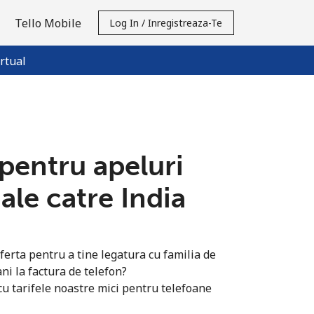
Tello Mobile
Log In / Inregistreaza-Te
rtual
 pentru apeluri
ale catre India
ferta pentru a tine legatura cu familia de
ni la factura de telefon?
u tarifele noastre mici pentru telefoane