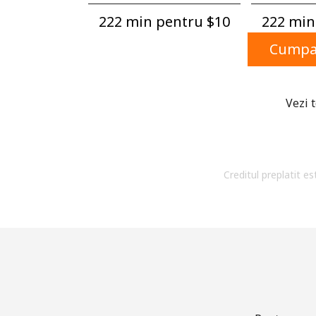
222 min pentru ⁦$10⁩
222 min 
Cumpar
Vezi 
Creditul preplatit es