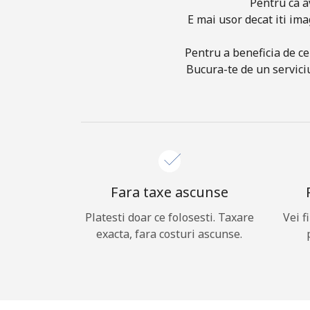
Pentru ca a
E mai usor decat iti ima
Pentru a beneficia de ce
Bucura-te de un serviciu
Fara taxe ascunse
Platesti doar ce folosesti. Taxare
Vei f
exacta, fara costuri ascunse.