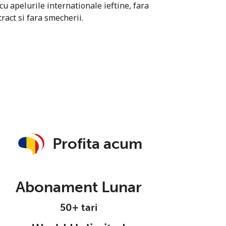
u apelurile internationale ieftine, fara
ract si fara smecherii.
Profita acum
Abonament Lunar
50+ tari