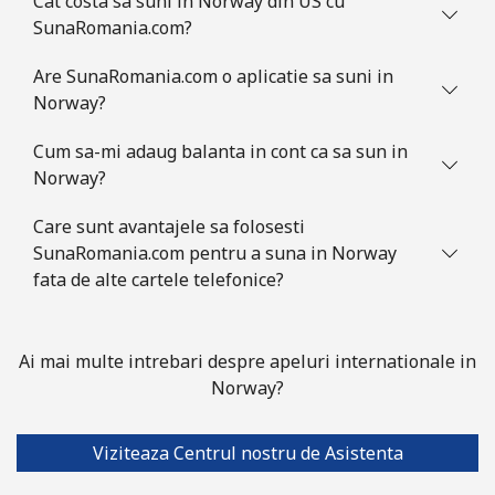
Cat costa sa suni in Norway din US cu
SunaRomania.com?
Are SunaRomania.com o aplicatie sa suni in
Norway?
Cum sa-mi adaug balanta in cont ca sa sun in
Norway?
Care sunt avantajele sa folosesti
SunaRomania.com pentru a suna in Norway
fata de alte cartele telefonice?
Ai mai multe intrebari despre apeluri internationale in
Norway?
Viziteaza Centrul nostru de Asistenta