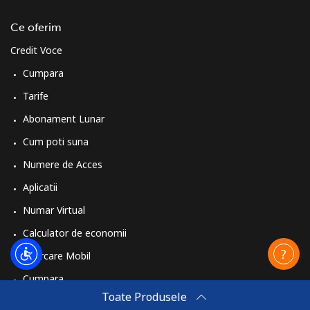
Ce oferim
Credit Voce
Cumpara
Tarife
Abonament Lunar
Cum poti suna
Numere de Acces
Aplicatii
Numar Virtual
Calculator de economii
Reincarcare Mobil
Cumpara
Toate Produsele
Cum sa reincarci