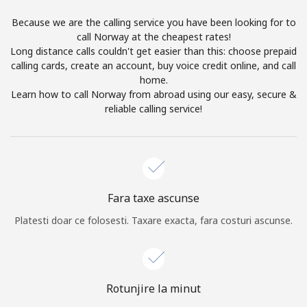
Log in
Because we are the calling service you have been looking for to
call Norway at the cheapest rates!
Long distance calls couldn't get easier than this: choose prepaid
sau
calling cards, create an account, buy voice credit online, and call
home.
Continua cu
Learn how to call Norway from abroad using our easy, secure &
reliable calling service!
Fara taxe ascunse
Platesti doar ce folosesti. Taxare exacta, fara costuri ascunse.
Rotunjire la minut