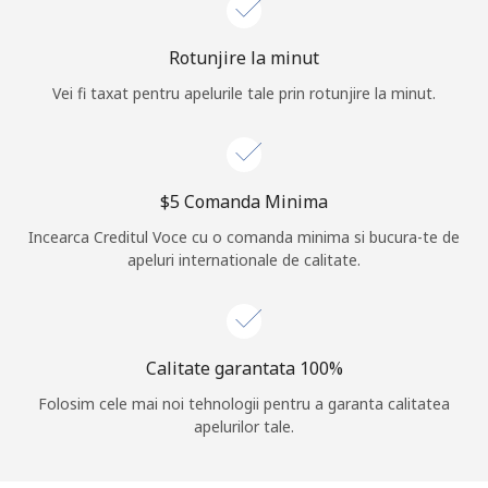
Log in
Rotunjire la minut
Vei fi taxat pentru apelurile tale prin rotunjire la minut.
sau
Continua cu
⁦$5⁩ Comanda Minima
Incearca Creditul Voce cu o comanda minima si bucura-te de
apeluri internationale de calitate.
Calitate garantata 100%
Folosim cele mai noi tehnologii pentru a garanta calitatea
apelurilor tale.