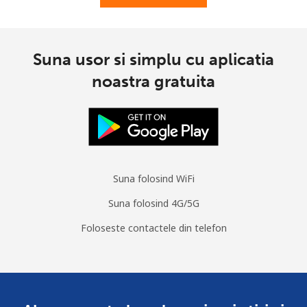
Digicel
⁦$10⁩
Suna usor si simplu cu aplicatia
noastra gratuita
Suna folosind WiFi
Suna folosind 4G/5G
Foloseste contactele din telefon