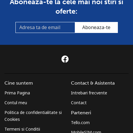
Aboneaza-te la cele mai noi stiri si
oferte:
Aboneaza-te
Cine suntem
Contact & Asistenta
Prima Pagina
Intrebari frecvente
Contul meu
Contact
Politica de confidentialitate si
Parteneri
Cookies
Tello.com
Termeni si Conditii
MobileSIM.com