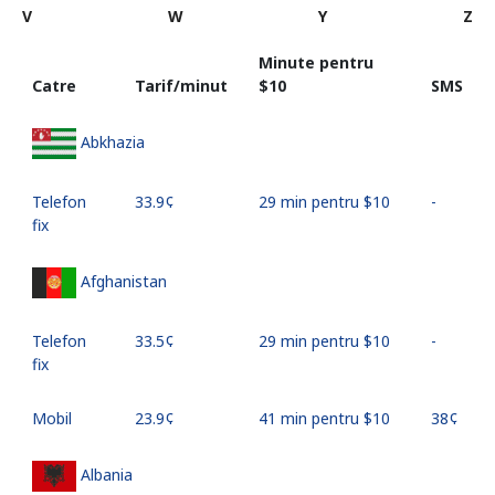
V
W
Y
Z
Minute pentru
Catre
Tarif/minut
⁦$10⁩
SMS
Abkhazia
Telefon
⁦33.9¢⁩
29 min pentru ⁦$10⁩
-
fix
Afghanistan
Telefon
⁦33.5¢⁩
29 min pentru ⁦$10⁩
-
fix
Mobil
⁦23.9¢⁩
41 min pentru ⁦$10⁩
⁦38¢⁩
Albania