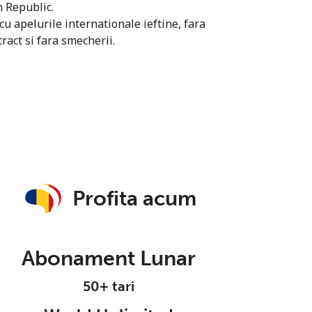
n Republic.
u apelurile internationale ieftine, fara
ract si fara smecherii.
Profita acum
Abonament Lunar
50+ tari