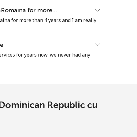
naRomaina for more…
ina for more than 4 years and I am really
se
ervices for years now, we never had any
e Dominican Republic cu