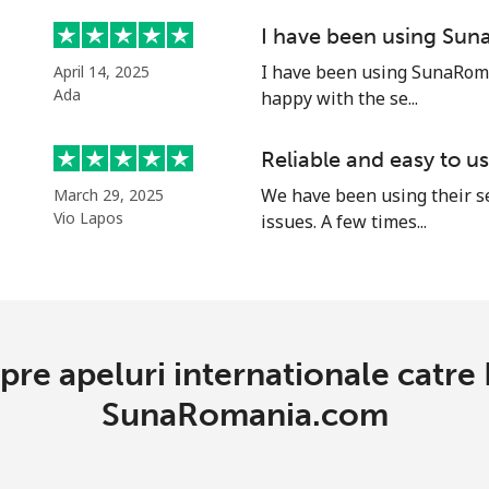
I have been using Su
I have been using SunaRoma
April 14, 2025
Ada
happy with the se...
Reliable and easy to u
We have been using their s
March 29, 2025
Vio Lapos
issues. A few times...
spre apeluri internationale catr
SunaRomania.com