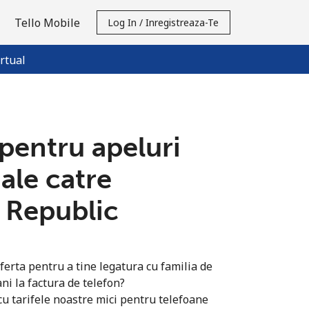
Tello Mobile
Log In / Inregistreaza-Te
rtual
 pentru apeluri
ale catre
 Republic
ferta pentru a tine legatura cu familia de
ni la factura de telefon?
u tarifele noastre mici pentru telefoane