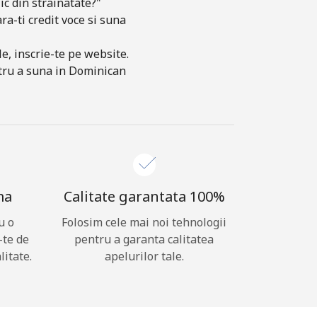
c din strainatate?"
ra-ti credit voce si suna
e, inscrie-te pe website.
entru a suna in Dominican
ma
Calitate garantata 100%
u o
Folosim cele mai noi tehnologii
-te de
pentru a garanta calitatea
litate.
apelurilor tale.