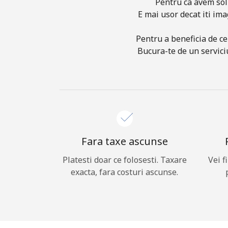
Pentru ca avem sol
E mai usor decat iti ima
Pentru a beneficia de ce
Bucura-te de un serviciu
Fara taxe ascunse
Platesti doar ce folosesti. Taxare
Vei f
exacta, fara costuri ascunse.