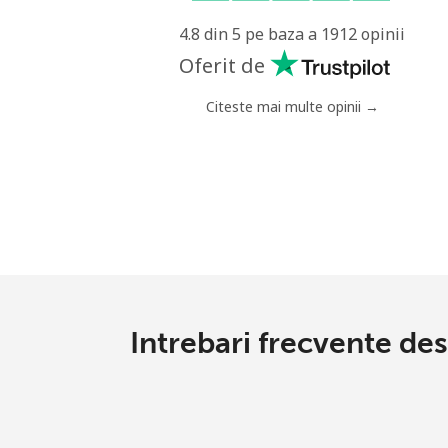
4.8 din 5 pe baza a 1912 opinii
Oferit de
Citeste mai multe opinii →
Intrebari frecvente de