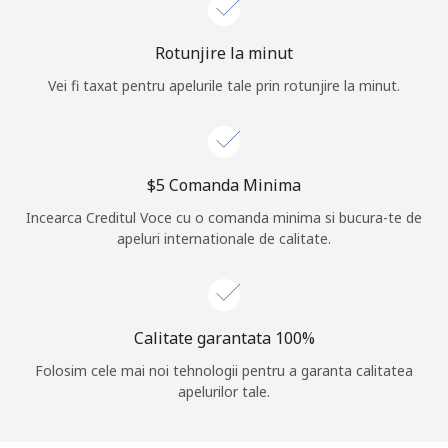
Log in
Rotunjire la minut
Vei fi taxat pentru apelurile tale prin rotunjire la minut.
sau
Continua cu
⁦$5⁩ Comanda Minima
Incearca Creditul Voce cu o comanda minima si bucura-te de
apeluri internationale de calitate.
Calitate garantata 100%
Folosim cele mai noi tehnologii pentru a garanta calitatea
apelurilor tale.