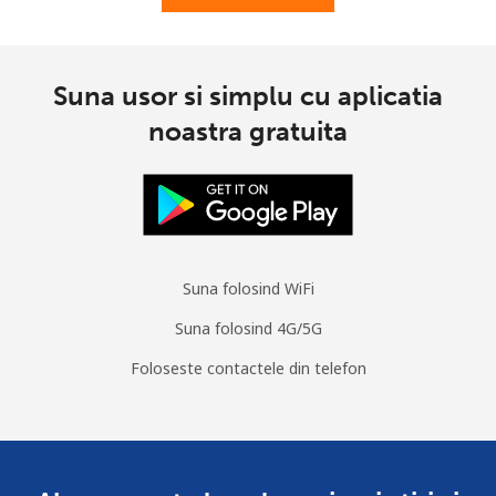
Digicel
⁦$10⁩
Suna usor si simplu cu aplicatia
noastra gratuita
Suna folosind WiFi
Suna folosind 4G/5G
Foloseste contactele din telefon