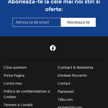
Aboneaza-te la cele mai noi stiri si
oferte:
Aboneaza-te
Cine suntem
Contact & Asistenta
Prima Pagina
Intrebari frecvente
Contul meu
Contact
Politica de confidentialitate si
Parteneri
Cookies
Tello.com
Termeni si Conditii
MobileSIM.com