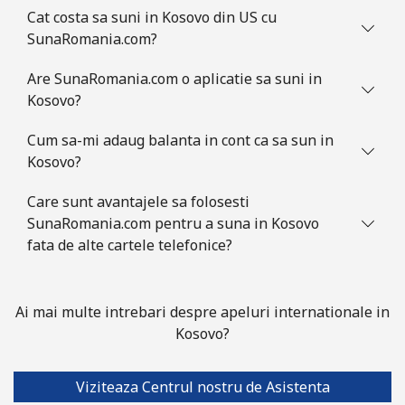
Cat costa sa suni in Kosovo din US cu
SunaRomania.com?
Are SunaRomania.com o aplicatie sa suni in
Kosovo?
Cum sa-mi adaug balanta in cont ca sa sun in
Kosovo?
Care sunt avantajele sa folosesti
SunaRomania.com pentru a suna in Kosovo
fata de alte cartele telefonice?
Ai mai multe intrebari despre apeluri internationale in
Kosovo?
Viziteaza Centrul nostru de Asistenta