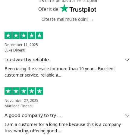
4.8 din 5 pe baza a 1912 opinii
Oferit de
Citeste mai multe opinii →
December 11, 2025
Luke DiVenti
Trustworthy reliable
Been using the service for more than 10 years. Excellent
customer service, reliable a...
November 27, 2025
Marilena Finescu
A good company to try …
I am a customer for a long time because this is a company
trustworthy, offering good ...