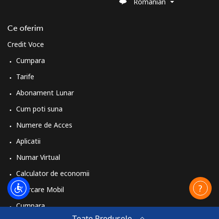
Romanian
Ce oferim
Credit Voce
Cumpara
Tarife
Abonament Lunar
Cum poti suna
Numere de Acces
Aplicatii
Numar Virtual
Calculator de economii
Reincarcare Mobil
Cumpara
Toate Produsele