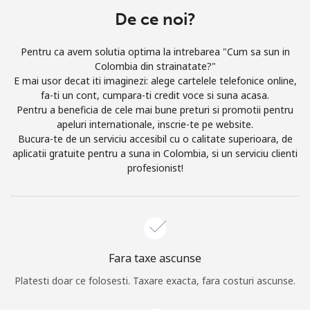
De ce noi?
Log in
Pentru ca avem solutia optima la intrebarea "Cum sa sun in
sau
Colombia din strainatate?"
E mai usor decat iti imaginezi: alege cartelele telefonice online,
Continua cu
fa-ti un cont, cumpara-ti credit voce si suna acasa.
Pentru a beneficia de cele mai bune preturi si promotii pentru
apeluri internationale, inscrie-te pe website.
Bucura-te de un serviciu accesibil cu o calitate superioara, de
aplicatii gratuite pentru a suna in Colombia, si un serviciu clienti
profesionist!
Fara taxe ascunse
Platesti doar ce folosesti. Taxare exacta, fara costuri ascunse.