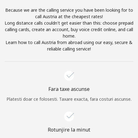
Log in
Because we are the calling service you have been looking for to
call Austria at the cheapest rates!
Long distance calls couldn't get easier than this: choose prepaid
sau
calling cards, create an account, buy voice credit online, and call
home.
Continua cu
Learn how to call Austria from abroad using our easy, secure &
reliable calling service!
Fara taxe ascunse
Platesti doar ce folosesti. Taxare exacta, fara costuri ascunse.
Rotunjire la minut