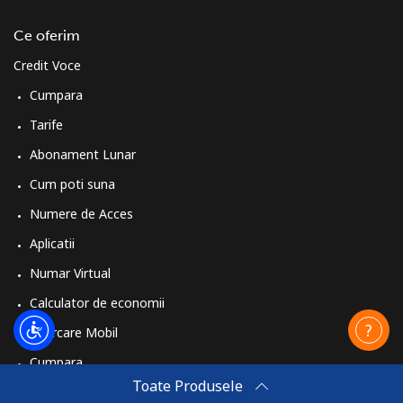
Ce oferim
Credit Voce
Cumpara
Tarife
Abonament Lunar
Cum poti suna
Numere de Acces
Aplicatii
Numar Virtual
Calculator de economii
Reincarcare Mobil
Cumpara
Toate Produsele
Cum sa reincarci