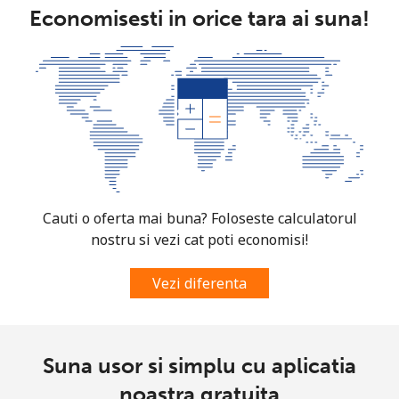
All
⁦163.9¢⁩
6 min pentru ⁦$10⁩
-
Economisesti in orice tara ai suna!
country
Somalia
Telefon
⁦57.5¢⁩
17 min pentru ⁦$10⁩
-
fix
Mobil
⁦53.9¢⁩
18 min pentru ⁦$10⁩
-
Cauti o oferta mai buna? Foloseste calculatorul
South Africa
nostru si vezi cat poti economisi!
Telefon
⁦12.5¢⁩
80 min pentru ⁦$10⁩
-
Vezi diferenta
fix
Mobil
⁦10.5¢⁩
95 min pentru ⁦$10⁩
⁦7¢⁩
Suna usor si simplu cu aplicatia
South Korea
noastra gratuita