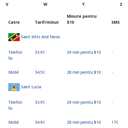
V
W
Y
Z
Minute pentru
Catre
Tarif/minut
⁦$10⁩
SMS
Saint Kitts And Nevis
Telefon
⁦33.9¢⁩
29 min pentru ⁦$10⁩
-
fix
Mobil
⁦34.5¢⁩
28 min pentru ⁦$10⁩
-
Saint Lucia
Telefon
⁦33.9¢⁩
29 min pentru ⁦$10⁩
-
fix
Mobil
⁦34.9¢⁩
28 min pentru ⁦$10⁩
⁦17¢⁩