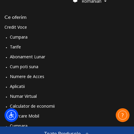
Romanian
Ce oferim
Credit Voce
Cumpara
Tarife
Abonament Lunar
Cum poti suna
Numere de Acces
Aplicatii
Numar Virtual
Calculator de economii
Reincarcare Mobil
Cumpara
Toate Produsele