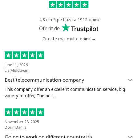
Mobil
⁦43.5p⁩
22 min pentru ⁦£10⁩
⁦25p⁩
4.8 din 5 pe baza a 1912 opinii
Anguilla
Oferit de
Citeste mai multe opinii →
Telefon
⁦27.5p⁩
36 min pentru ⁦£10⁩
-
fix
Mobil
⁦28.9p⁩
34 min pentru ⁦£10⁩
⁦4p⁩
June 11, 2026
Lia Moldovan
Antigua And Barbuda
Best telecommunication company
This company offer an excellent communication service, big
variety of offer, The bes...
Telefon
⁦27.9p⁩
35 min pentru ⁦£10⁩
-
fix
Mobil
⁦27.9p⁩
35 min pentru ⁦£10⁩
⁦9p⁩
November 28, 2025
Dorin Danila
Argentina
Going to work on different country it's…