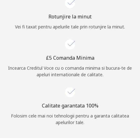
Log in
Rotunjire la minut
Vei fi taxat pentru apelurile tale prin rotunjire la minut.
sau
Continua cu
⁦£5⁩ Comanda Minima
Incearca Creditul Voce cu o comanda minima si bucura-te de
apeluri internationale de calitate.
Calitate garantata 100%
Folosim cele mai noi tehnologii pentru a garanta calitatea
apelurilor tale.