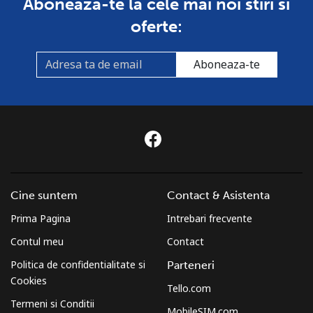
Aboneaza-te la cele mai noi stiri si
oferte:
Aboneaza-te
Cine suntem
Contact & Asistenta
Prima Pagina
Intrebari frecvente
Contul meu
Contact
Politica de confidentialitate si
Parteneri
Cookies
Tello.com
Termeni si Conditii
MobileSIM.com