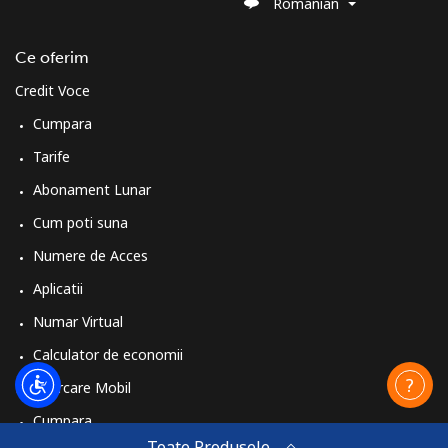
Romanian
Ce oferim
Credit Voce
Cumpara
Tarife
Abonament Lunar
Cum poti suna
Numere de Acces
Aplicatii
Numar Virtual
Calculator de economii
Reincarcare Mobil
Cumpara
Toate Produsele