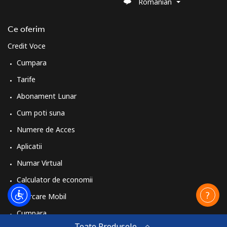
Romanian
Ce oferim
Credit Voce
Cumpara
Tarife
Abonament Lunar
Cum poti suna
Numere de Acces
Aplicatii
Numar Virtual
Calculator de economii
Reincarcare Mobil
Cumpara
Toate Produsele