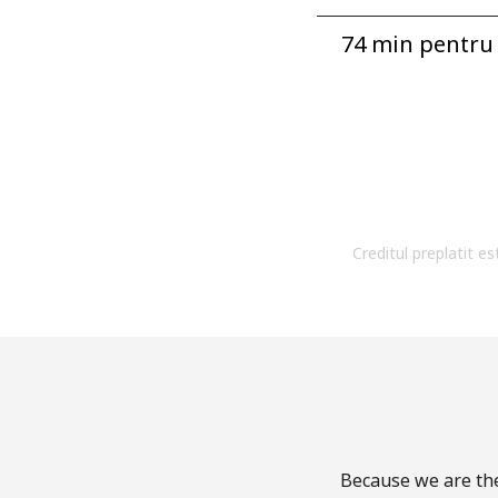
74 min pentru ⁦
Creditul preplatit es
Because we are the 