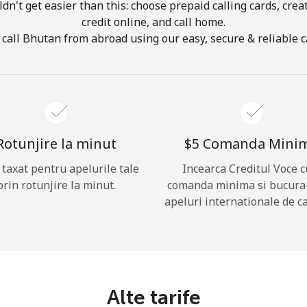
ldn't get easier than this: choose prepaid calling cards, crea
credit online, and call home.
Buna!
call Bhutan from abroad using our easy, secure & reliable ca
Logheaza-te sau
CREEAZA CONT NOU →
Rotunjire la minut
⁦$5⁩ Comanda Mini
i taxat pentru apelurile tale
Incearca Creditul Voce c
prin rotunjire la minut.
comanda minima si bucura
apeluri internationale de ca
Recuperare parola →
Log in
Alte tarife