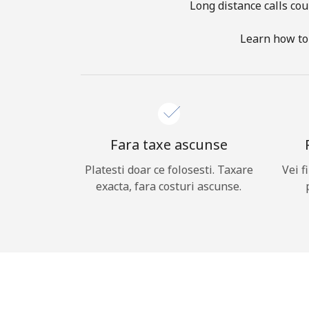
Long distance calls cou
Learn how to 
Fara taxe ascunse
Platesti doar ce folosesti. Taxare
Vei f
exacta, fara costuri ascunse.