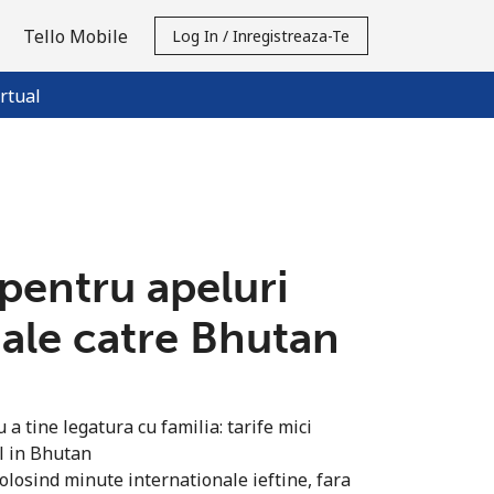
Tello Mobile
Log In / Inregistreaza-Te
rtual
 pentru apeluri
nale catre Bhutan
a tine legatura cu familia: tarife mici
l in Bhutan
olosind minute internationale ieftine, fara