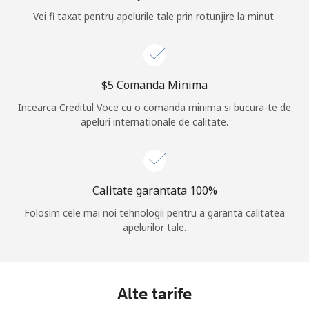
Vei fi taxat pentru apelurile tale prin rotunjire la minut.
Log in
sau
⁦$5⁩ Comanda Minima
Continua cu
Incearca Creditul Voce cu o comanda minima si bucura-te de
apeluri internationale de calitate.
Calitate garantata 100%
Folosim cele mai noi tehnologii pentru a garanta calitatea
apelurilor tale.
Alte tarife