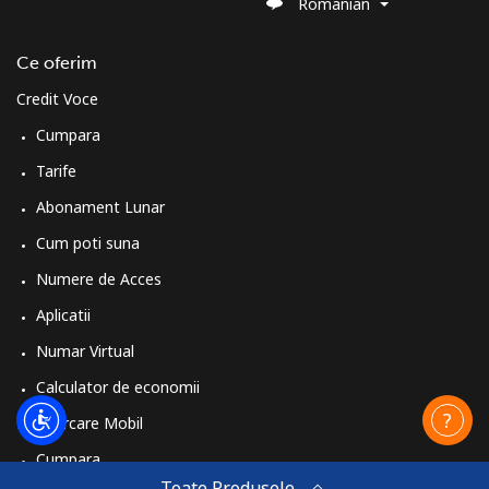
Romanian
Ce oferim
Credit Voce
Cumpara
Tarife
Abonament Lunar
Cum poti suna
Numere de Acces
Aplicatii
Numar Virtual
Calculator de economii
Reincarcare Mobil
Cumpara
Toate Produsele