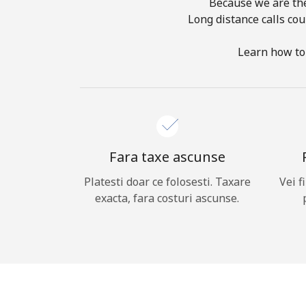
Because we are the 
Long distance calls cou
Learn how to 
Fara taxe ascunse
Platesti doar ce folosesti. Taxare
Vei f
exacta, fara costuri ascunse.