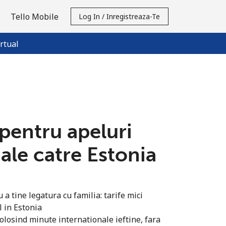
Tello Mobile
Log In / Inregistreaza-Te
rtual
 pentru apeluri
ale catre Estonia
a tine legatura cu familia: tarife mici
l in Estonia
olosind minute internationale ieftine, fara