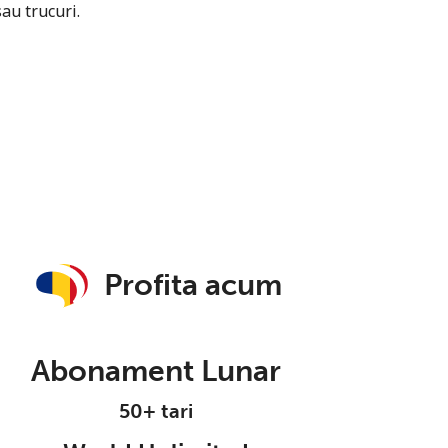
sau trucuri.
Profita acum
Abonament Lunar
50+ tari