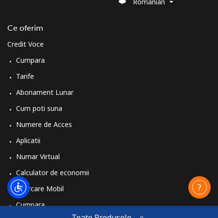
Romanian
Ce oferim
Credit Voce
Cumpara
Tarife
Abonament Lunar
Cum poti suna
Numere de Acces
Aplicatii
Numar Virtual
Calculator de economii
Reincarcare Mobil
Cumpara
Toate Produsele