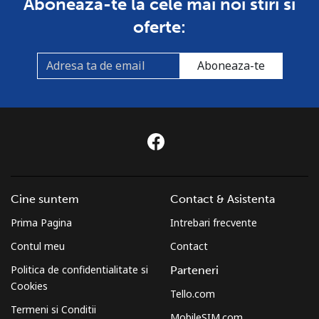
Aboneaza-te la cele mai noi stiri si
oferte:
Aboneaza-te
Cine suntem
Contact & Asistenta
Prima Pagina
Intrebari frecvente
Contul meu
Contact
Politica de confidentialitate si
Parteneri
Cookies
Tello.com
Termeni si Conditii
MobileSIM.com