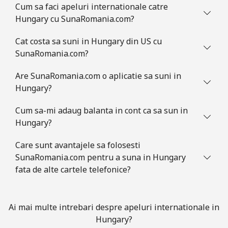
Cum sa faci apeluri internationale catre
Hungary cu SunaRomania.com?
Cat costa sa suni in Hungary din US cu
SunaRomania.com?
Are SunaRomania.com o aplicatie sa suni in
Hungary?
Cum sa-mi adaug balanta in cont ca sa sun in
Hungary?
Care sunt avantajele sa folosesti
SunaRomania.com pentru a suna in Hungary
fata de alte cartele telefonice?
Ai mai multe intrebari despre apeluri internationale in
Hungary?