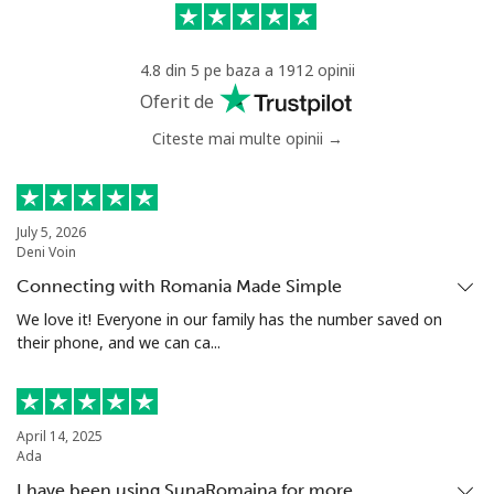
4.8 din 5 pe baza a 1912 opinii
Oferit de
Citeste mai multe opinii →
July 5, 2026
Deni Voin
Connecting with Romania Made Simple
We love it! Everyone in our family has the number saved on
their phone, and we can ca...
April 14, 2025
Ada
I have been using SunaRomaina for more…