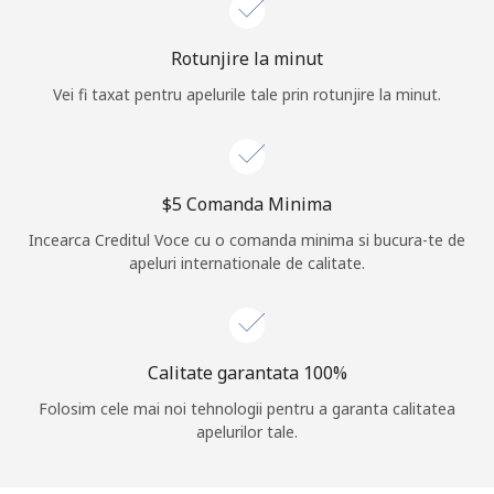
Log in
Rotunjire la minut
Vei fi taxat pentru apelurile tale prin rotunjire la minut.
sau
Continua cu
⁦$5⁩ Comanda Minima
Incearca Creditul Voce cu o comanda minima si bucura-te de
apeluri internationale de calitate.
Calitate garantata 100%
Folosim cele mai noi tehnologii pentru a garanta calitatea
apelurilor tale.