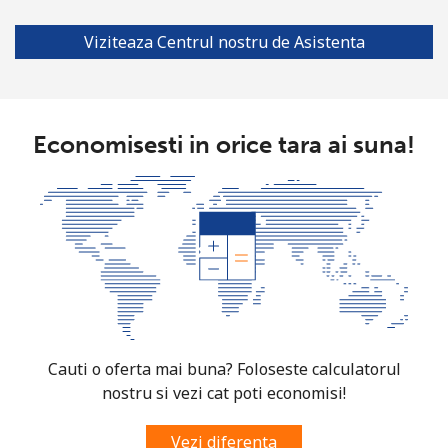
Viziteaza Centrul nostru de Asistenta
Economisesti in orice tara ai suna!
Cauti o oferta mai buna? Foloseste calculatorul
nostru si vezi cat poti economisi!
Vezi diferenta