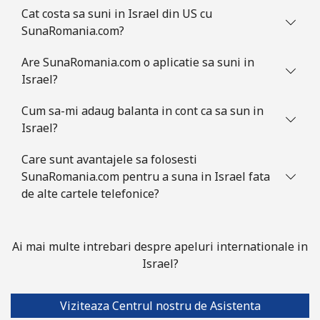
Cat costa sa suni in Israel din US cu
SunaRomania.com?
Are SunaRomania.com o aplicatie sa suni in
Israel?
Cum sa-mi adaug balanta in cont ca sa sun in
Israel?
Care sunt avantajele sa folosesti
SunaRomania.com pentru a suna in Israel fata
de alte cartele telefonice?
Ai mai multe intrebari despre apeluri internationale in
Israel?
Viziteaza Centrul nostru de Asistenta