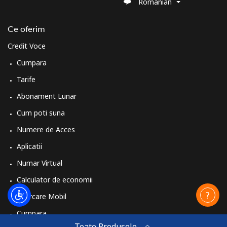
Romanian
Ce oferim
Credit Voce
Cumpara
Tarife
Abonament Lunar
Cum poti suna
Numere de Acces
Aplicatii
Numar Virtual
Calculator de economii
Reincarcare Mobil
Cumpara
Toate Produsele