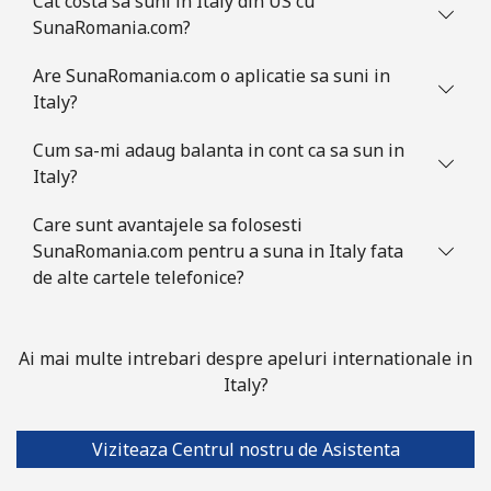
Cat costa sa suni in Italy din US cu
SunaRomania.com?
Are SunaRomania.com o aplicatie sa suni in
Italy?
Cum sa-mi adaug balanta in cont ca sa sun in
Italy?
Care sunt avantajele sa folosesti
SunaRomania.com pentru a suna in Italy fata
de alte cartele telefonice?
Ai mai multe intrebari despre apeluri internationale in
Italy?
Viziteaza Centrul nostru de Asistenta