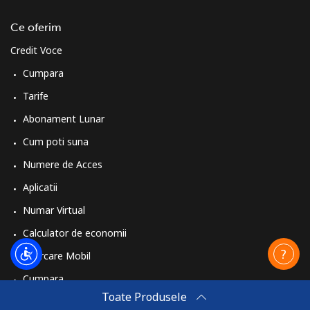
Ce oferim
Credit Voce
Cumpara
Tarife
Abonament Lunar
Cum poti suna
Numere de Acces
Aplicatii
Numar Virtual
Calculator de economii
Reincarcare Mobil
Cumpara
Toate Produsele
Cum sa reincarci