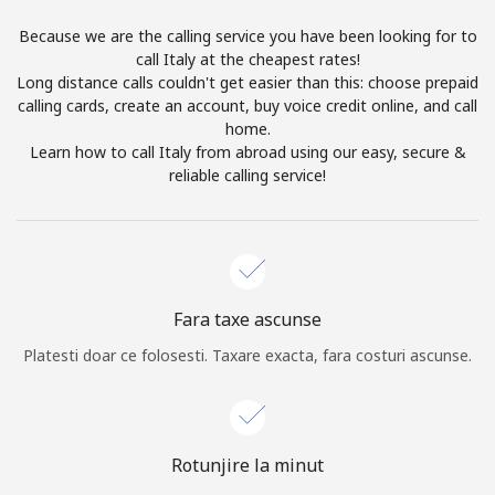
Log in
Because we are the calling service you have been looking for to
call Italy at the cheapest rates!
Long distance calls couldn't get easier than this: choose prepaid
sau
calling cards, create an account, buy voice credit online, and call
home.
Continua cu
Learn how to call Italy from abroad using our easy, secure &
reliable calling service!
Fara taxe ascunse
Platesti doar ce folosesti. Taxare exacta, fara costuri ascunse.
Rotunjire la minut