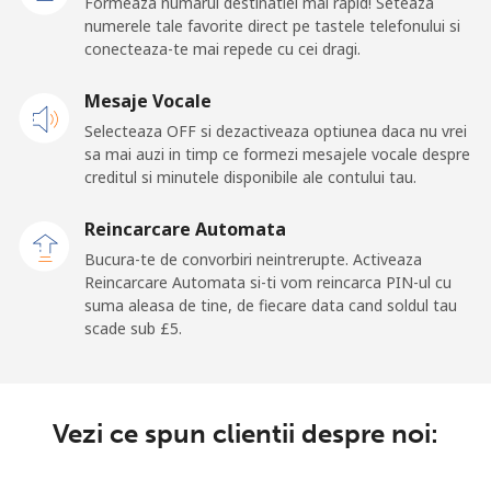
Formeaza numarul destinatiei mai rapid! Seteaza
numerele tale favorite direct pe tastele telefonului si
conecteaza-te mai repede cu cei dragi.
Mesaje Vocale
Selecteaza OFF si dezactiveaza optiunea daca nu vrei
sa mai auzi in timp ce formezi mesajele vocale despre
creditul si minutele disponibile ale contului tau.
Reincarcare Automata
Bucura-te de convorbiri neintrerupte. Activeaza
Reincarcare Automata si-ti vom reincarca PIN-ul cu
suma aleasa de tine, de fiecare data cand soldul tau
scade sub ⁦£5⁩.
Vezi ce spun clientii despre noi: