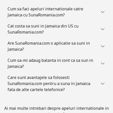
Cum sa faci apeluri internationale catre
Jamaica cu SunaRomania.com?
Cat costa sa suni in Jamaica din US cu
SunaRomania.com?
Are SunaRomania.com o aplicatie sa suni in
Jamaica?
Cum sa-mi adaug balanta in cont ca sa sun in
Jamaica?
Care sunt avantajele sa folosesti
SunaRomania.com pentru a suna in Jamaica
fata de alte cartele telefonice?
Ai mai multe intrebari despre apeluri internationale in