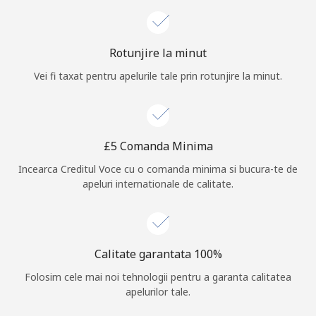
Log in
Rotunjire la minut
sau
Vei fi taxat pentru apelurile tale prin rotunjire la minut.
Continua cu
⁦£5⁩ Comanda Minima
Incearca Creditul Voce cu o comanda minima si bucura-te de
apeluri internationale de calitate.
Calitate garantata 100%
Folosim cele mai noi tehnologii pentru a garanta calitatea
apelurilor tale.