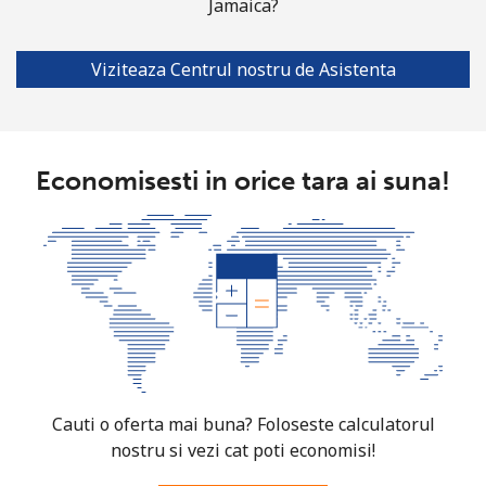
Jamaica?
Viziteaza Centrul nostru de Asistenta
Economisesti in orice tara ai suna!
Cauti o oferta mai buna? Foloseste calculatorul
nostru si vezi cat poti economisi!