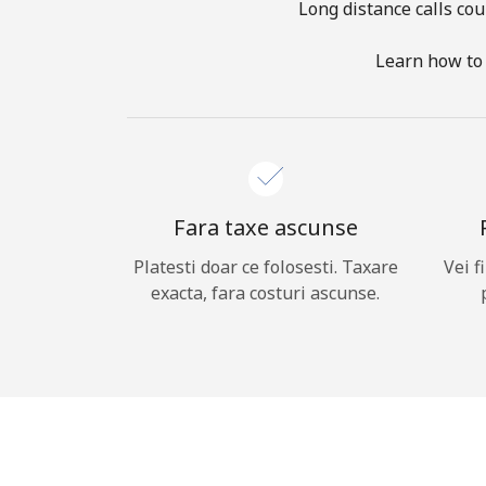
Long distance calls cou
Learn how to 
Fara taxe ascunse
Platesti doar ce folosesti. Taxare
Vei f
exacta, fara costuri ascunse.