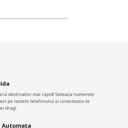
-
-
-
pida
-
ul destinatiei mai rapid! Seteaza numerele
rect pe tastele telefonului si conecteaza-te
ei dragi.
-
e Automata