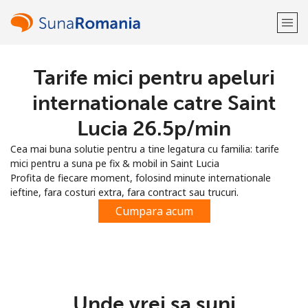
Tarife mici pentru apeluri
Bine-ai venit!
internationale catre Saint
Ai deja cont?
Logheaza-te →
Lucia ⁦26.5p⁩/min
Cea mai buna solutie pentru a tine legatura cu familia: tarife
Inregistreaza-te cu
mici pentru a suna pe fix & mobil in Saint Lucia
Profita de fiecare moment, folosind minute internationale
ieftine, fara costuri extra, fara contract sau trucuri.
Cumpara acum
sau
Unde vrei sa suni