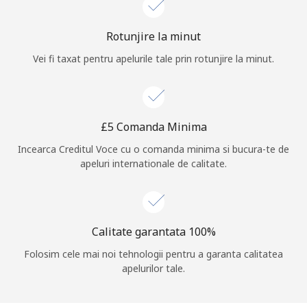
Log in
Rotunjire la minut
Vei fi taxat pentru apelurile tale prin rotunjire la minut.
sau
Continua cu
⁦£5⁩ Comanda Minima
Incearca Creditul Voce cu o comanda minima si bucura-te de
apeluri internationale de calitate.
Calitate garantata 100%
Folosim cele mai noi tehnologii pentru a garanta calitatea
apelurilor tale.