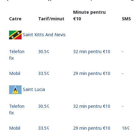
Minute pentru
Catre
Tarif/minut
⁦€10⁩
SMS
Saint Kitts And Nevis
Telefon
⁦30.5¢⁩
32 min pentru ⁦€10⁩
-
fix
Mobil
⁦33.5¢⁩
29 min pentru ⁦€10⁩
-
Saint Lucia
Telefon
⁦30.5¢⁩
32 min pentru ⁦€10⁩
-
fix
Mobil
⁦33.5¢⁩
29 min pentru ⁦€10⁩
⁦16¢⁩