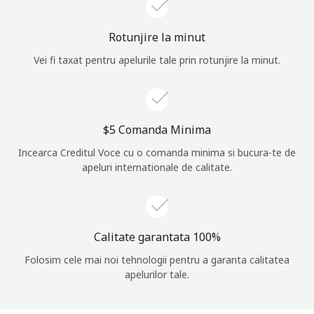
Log in
Rotunjire la minut
Vei fi taxat pentru apelurile tale prin rotunjire la minut.
sau
Continua cu
⁦$5⁩ Comanda Minima
Incearca Creditul Voce cu o comanda minima si bucura-te de
apeluri internationale de calitate.
Calitate garantata 100%
Folosim cele mai noi tehnologii pentru a garanta calitatea
apelurilor tale.