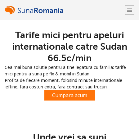
Tarife mici pentru apeluri
Bine-ai venit!
internationale catre Sudan
Ai deja cont?
Logheaza-te →
⁦66.5c⁩/min
Cea mai buna solutie pentru a tine legatura cu familia: tarife
Inregistreaza-te cu
mici pentru a suna pe fix & mobil in Sudan
Profita de fiecare moment, folosind minute internationale
ieftine, fara costuri extra, fara contract sau trucuri.
Cumpara acum
sau
Unde vrei sa suni