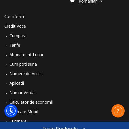
Romanian
Ce oferim
Credit Voce
Cumpara
Tarife
Abonament Lunar
Cum poti suna
Numere de Acces
Aplicatii
Numar Virtual
Calculator de economii
Reincarcare Mobil
Cumpara
Toate Produsele