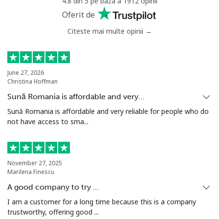
4.8 din 5 pe baza a 1912 opinii
Trinidad And Tobago
Oferit de
Citeste mai multe opinii →
Telefon
⁦10.5c⁩
95 min pentru ⁦$10⁩
-
fix
Mobil
⁦31.5c⁩
31 min pentru ⁦$10⁩
-
June 27, 2026
Christina Hoffman
Tunisia
Sună Romania is affordable and very…
Sună Romania is affordable and very reliable for people who do
not have access to sma...
Telefon
⁦154.9c⁩
6 min pentru ⁦$10⁩
-
fix
Mobil
⁦153.9c⁩
6 min pentru ⁦$10⁩
-
November 27, 2025
Marilena Finescu
Turkey
A good company to try …
I am a customer for a long time because this is a company
Telefon
⁦6.5c⁩
153 min pentru ⁦$10⁩
-
trustworthy, offering good ...
fix