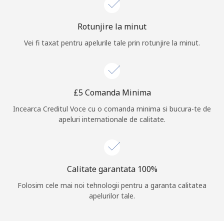
Log in
Rotunjire la minut
Vei fi taxat pentru apelurile tale prin rotunjire la minut.
sau
Continua cu
⁦£5⁩ Comanda Minima
Incearca Creditul Voce cu o comanda minima si bucura-te de
apeluri internationale de calitate.
Calitate garantata 100%
Folosim cele mai noi tehnologii pentru a garanta calitatea
apelurilor tale.