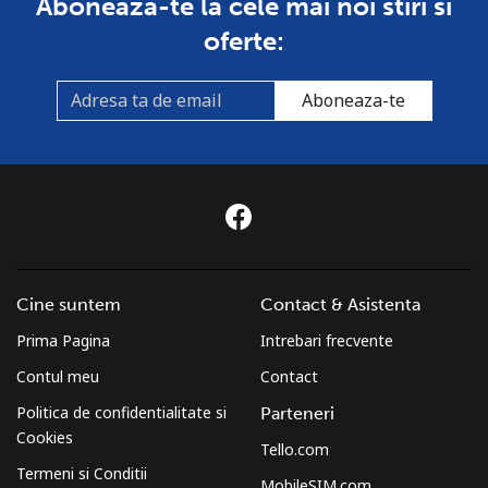
Aboneaza-te la cele mai noi stiri si
oferte:
Aboneaza-te
Cine suntem
Contact & Asistenta
Prima Pagina
Intrebari frecvente
Contul meu
Contact
Politica de confidentialitate si
Parteneri
Cookies
Tello.com
Termeni si Conditii
MobileSIM.com