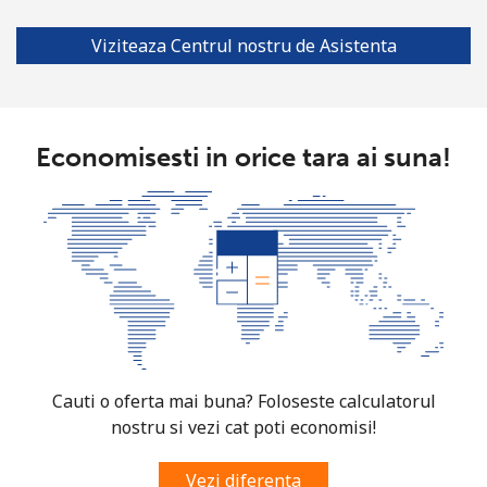
Viziteaza Centrul nostru de Asistenta
Economisesti in orice tara ai suna!
Cauti o oferta mai buna? Foloseste calculatorul
nostru si vezi cat poti economisi!
Vezi diferenta