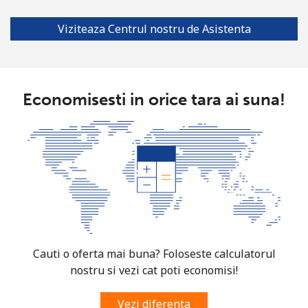
Viziteaza Centrul nostru de Asistenta
Economisesti in orice tara ai suna!
Cauti o oferta mai buna? Foloseste calculatorul
nostru si vezi cat poti economisi!
Vezi diferenta