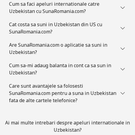
Cum sa faci apeluri internationale catre
Uzbekistan cu SunaRomania.com?
Cat costa sa suni in Uzbekistan din US cu
SunaRomania.com?
Are SunaRomania.com o aplicatie sa suni in
Uzbekistan?
Cum sa-mi adaug balanta in cont ca sa sun in
Uzbekistan?
Care sunt avantajele sa folosesti
SunaRomania.com pentru a suna in Uzbekistan
fata de alte cartele telefonice?
Ai mai multe intrebari despre apeluri internationale in
Uzbekistan?