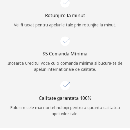
Log in
Rotunjire la minut
Vei fi taxat pentru apelurile tale prin rotunjire la minut.
sau
Continua cu
⁦$5⁩ Comanda Minima
Incearca Creditul Voce cu o comanda minima si bucura-te de
apeluri internationale de calitate.
Calitate garantata 100%
Folosim cele mai noi tehnologii pentru a garanta calitatea
apelurilor tale.