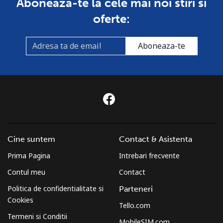
Aboneaza-te la cele mai noi stiri si
oferte:
Aboneaza-te
Cine suntem
Contact & Asistenta
Prima Pagina
Intrebari frecvente
Contul meu
Contact
Politica de confidentialitate si
Parteneri
Cookies
Tello.com
Termeni si Conditii
MobileSIM.com