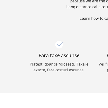
Because we are the ca
Long distance calls cou
Learn how to ca
Fara taxe ascunse
Platesti doar ce folosesti. Taxare
Vei f
exacta, fara costuri ascunse.