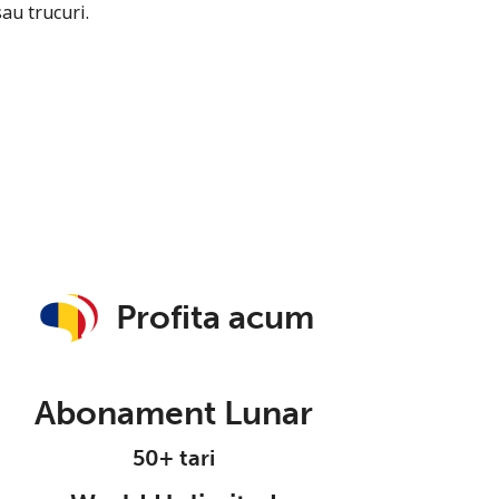
sau trucuri.
Profita acum
Abonament Lunar
50+ tari