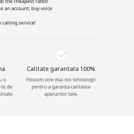
at the cheapest rates!
te an account, buy voice
calling service!
ma
Calitate garantata 100%
u o
Folosim cele mai noi tehnologii
-te de
pentru a garanta calitatea
litate.
apelurilor tale.