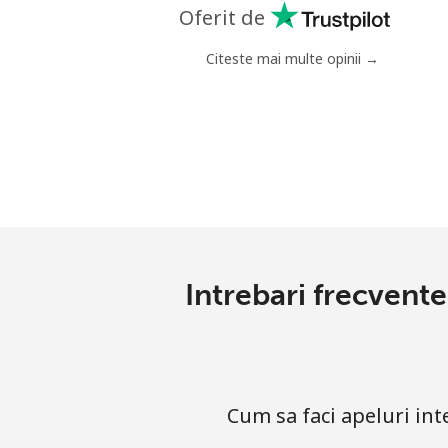
Telefon fix
Oferit de
Mobil
Citeste mai multe opinii →
Grenada
Telefon fix
Mobil
Guadeloupe
Intrebari frecvent
Telefon fix
Mobil
Cum sa faci apeluri i
Guam