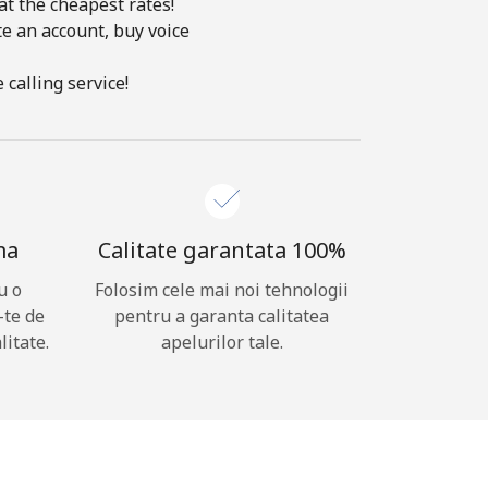
at the cheapest rates!
te an account, buy voice
calling service!
ma
Calitate garantata 100%
u o
Folosim cele mai noi tehnologii
-te de
pentru a garanta calitatea
litate.
apelurilor tale.