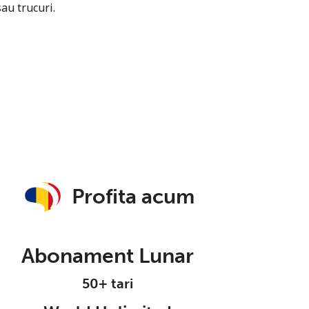
sau trucuri.
Profita acum
Abonament Lunar
50+ tari