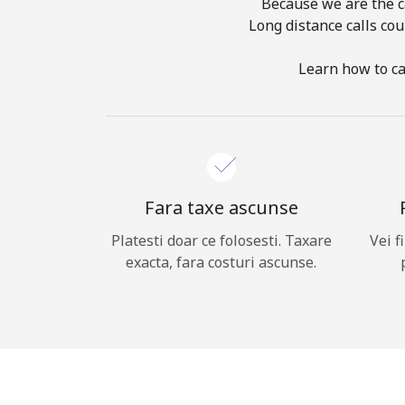
Because we are the ca
Long distance calls cou
Learn how to ca
Fara taxe ascunse
Platesti doar ce folosesti. Taxare
Vei f
exacta, fara costuri ascunse.