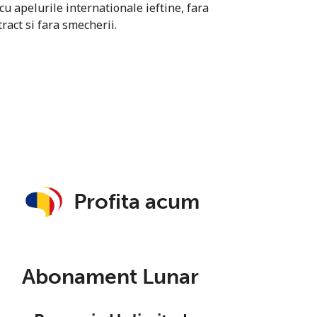
u apelurile internationale ieftine, fara
ract si fara smecherii.
Profita acum
Abonament Lunar