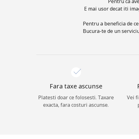
Pentru ca ave
E mai usor decat iti ima
Pentru a beneficia de ce
Bucura-te de un serviciu
Fara taxe ascunse
Platesti doar ce folosesti. Taxare
Vei f
exacta, fara costuri ascunse.