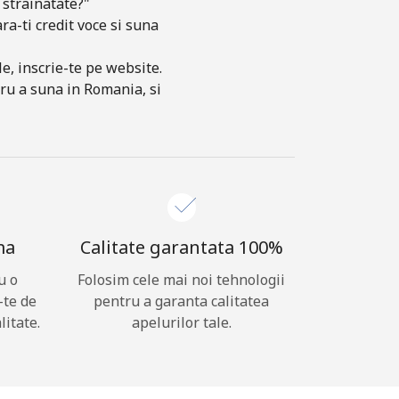
 strainatate?"
ra-ti credit voce si suna
e, inscrie-te pe website.
tru a suna in Romania, si
ma
Calitate garantata 100%
u o
Folosim cele mai noi tehnologii
-te de
pentru a garanta calitatea
litate.
apelurilor tale.