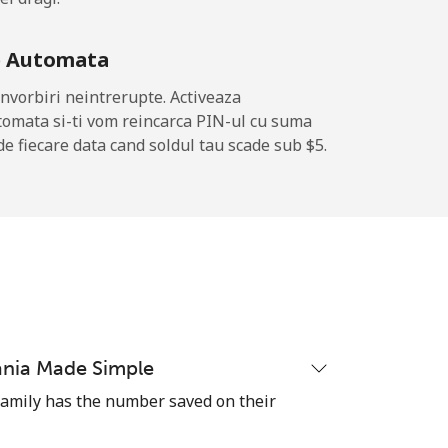
e Automata
nvorbiri neintrerupte. Activeaza
tomata si-ti vom reincarca PIN-ul cu suma
de fiecare data cand soldul tau scade sub ⁦$5⁩.
nia Made Simple
 family has the number saved on their