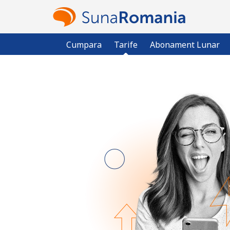
Cumpara
Tarife
Abonament Lunar