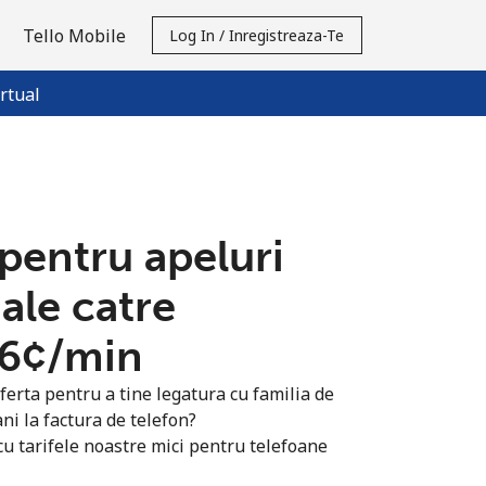
Tello Mobile
Log In / Inregistreaza-Te
rtual
 pentru apeluri
ale catre
6¢⁩/min
ferta pentru a tine legatura cu familia de
ni la factura de telefon?
u tarifele noastre mici pentru telefoane