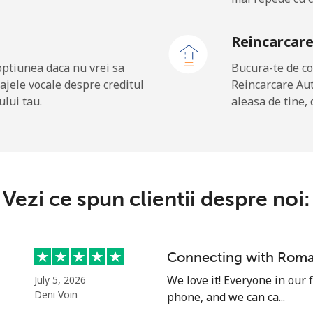
Reincarcar
optiunea daca nu vrei sa
Bucura-te de co
ajele vocale despre creditul
Reincarcare Au
ului tau.
aleasa de tine, 
Vezi ce spun clientii despre noi:
Connecting with Roma
We love it! Everyone in our
July 5, 2026
Deni Voin
phone, and we can ca...