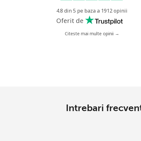
4.8 din 5 pe baza a 1912 opinii
Oferit de
Citeste mai multe opinii →
Intrebari frecven