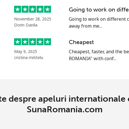
Going to work on diffe
Going to work on different c
November 28, 2025
Dorin Danila
away from me...
Cheapest
Cheapest, faster, and the b
May 9, 2025
cristina mititelu
ROMANIA" with conf...
te despre apeluri international
SunaRomania.com