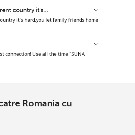
rent country it's…
ountry it's hard,you let family friends home
est connection! Use all the time "SUNA
e catre Romania cu