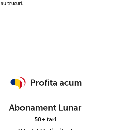
sau trucuri.
Profita acum
Abonament Lunar
50+ tari