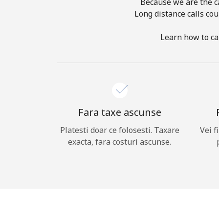
Because we are the ca
Long distance calls cou
Learn how to cal
Fara taxe ascunse
Platesti doar ce folosesti. Taxare
Vei f
exacta, fara costuri ascunse.