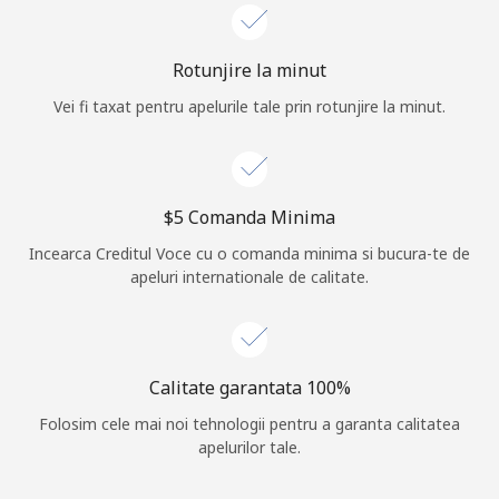
Log in
Rotunjire la minut
sau
Vei fi taxat pentru apelurile tale prin rotunjire la minut.
Continua cu
⁦$5⁩ Comanda Minima
Incearca Creditul Voce cu o comanda minima si bucura-te de
apeluri internationale de calitate.
Calitate garantata 100%
Folosim cele mai noi tehnologii pentru a garanta calitatea
apelurilor tale.