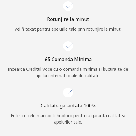
Log in
Rotunjire la minut
sau
Vei fi taxat pentru apelurile tale prin rotunjire la minut.
Continua cu
⁦£5⁩ Comanda Minima
Incearca Creditul Voce cu o comanda minima si bucura-te de
apeluri internationale de calitate.
Calitate garantata 100%
Folosim cele mai noi tehnologii pentru a garanta calitatea
apelurilor tale.