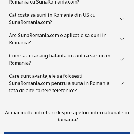
Romania cu SunaRomania.com?
Cat costa sa suni in Romania din US cu
SunaRomania.com?
Are SunaRomania.com o aplicatie sa suni in
Romania?
Cum sa-mi adaug balanta in cont ca sa sun in
Romania?
Care sunt avantajele sa folosesti
SunaRomania.com pentru a suna in Romania
fata de alte cartele telefonice?
Ai mai multe intrebari despre apeluri internationale in
Romania?