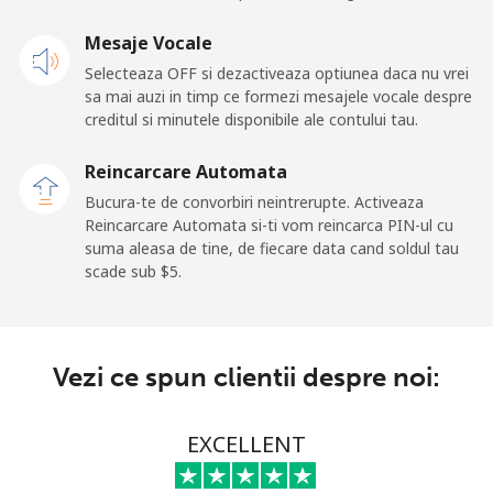
Mesaje Vocale
Selecteaza OFF si dezactiveaza optiunea daca nu vrei
sa mai auzi in timp ce formezi mesajele vocale despre
creditul si minutele disponibile ale contului tau.
Reincarcare Automata
Bucura-te de convorbiri neintrerupte. Activeaza
Reincarcare Automata si-ti vom reincarca PIN-ul cu
suma aleasa de tine, de fiecare data cand soldul tau
scade sub ⁦$5⁩.
Vezi ce spun clientii despre noi:
EXCELLENT