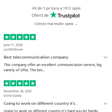
4.8 din 5 pe baza a 1912 opinii
Oferit de
Citeste mai multe opinii →
June 11, 2026
Lia Moldovan
Best telecommunication company
This company offer an excellent communication service, big
variety of offer, The bes...
November 28, 2025
Dorin Danila
Going to work on different country it's…
Going to work on different country it's hard,you let family