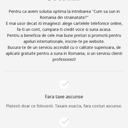
Log in
Pentru ca avem solutia optima la intrebarea "Cum sa sun in
Romania din strainatate?"
E mai usor decat iti imaginezi: alege cartelele telefonice online,
sau
fa-ti un cont, cumpara-ti credit voce si suna acasa.
Pentru a beneficia de cele mai bune preturi si promotii pentru
Continua cu
apeluri internationale, inscrie-te pe website.
Bucura-te de un serviciu accesibil cu o calitate superioara, de
aplicatii gratuite pentru a suna in Romania, si un serviciu clienti
profesionist!
Fara taxe ascunse
Platesti doar ce folosesti. Taxare exacta, fara costuri ascunse.