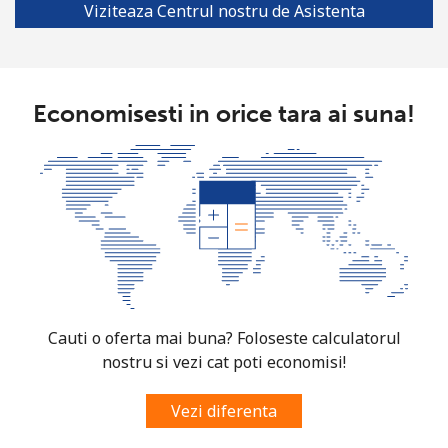
Viziteaza Centrul nostru de Asistenta
Economisesti in orice tara ai suna!
Cauti o oferta mai buna? Foloseste calculatorul
nostru si vezi cat poti economisi!
Vezi diferenta